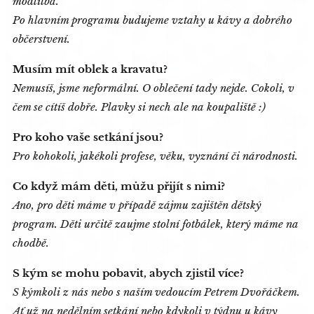
modlitba.
Po hlavním programu budujeme vztahy u kávy a dobrého
občerstvení.
Musím mít oblek a kravatu?
Nemusíš, jsme neformální. O oblečení tady nejde. Cokoli, v
čem se cítíš dobře. Plavky si nech ale na koupaliště :)
Pro koho vaše setkání jsou?
Pro kohokoli, jakékoli profese, věku, vyznání či národnosti.
Co když mám děti, můžu přijít s nimi?
Ano, pro děti máme v případě zájmu zajištěn dětský
program. Děti určitě zaujme stolní fotbálek, který máme na
chodbě.
S kým se mohu pobavit, abych zjistil více?
S kýmkoli z nás nebo s naším vedoucím Petrem Dvořáčkem.
Ať už na nedělním setkání nebo kdykoli v týdnu u kávy