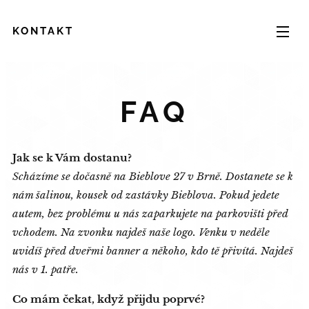
KONTAKT
FAQ
Jak se k Vám dostanu?
Scházíme se dočasně na Bieblove 27 v Brně. Dostanete se k
nám šalinou, kousek od zastávky Bieblova. Pokud jedete
autem, bez problému u nás zaparkujete na parkovišti před
vchodem. Na zvonku najdeš naše logo
. Venku v neděle
uvidíš před dveřmi banner a někoho, kdo tě přivítá. Najdeš
nás v 1. patře.
Co mám čekat, když přijdu poprvé?