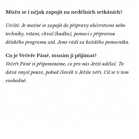
Můžu se i nějak zapojit na nedělních setkáních?
Určitě. Je možné se zapojit do přípravy občerstvení nebo
techniky, vítání, chval (hudba), pomoci s přípravou
dětského programu atd. Jsme rádi za každého pomocníka.
Co je Večeře Páně, musím ji přijímat?
Večeří Páně si připomínáme, co pro nás Ježíš udělal. To
dává smysl pouze, pokud člověk v Ježíše věří. Ciť se v tom
svobodně.