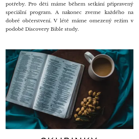
potřeby. Pro děti máme během setkání připravený
speciální program. A nakonec zveme každého na
dobré občerstvení. V létě máme omezený režim v
podobě Discovery Bible study.