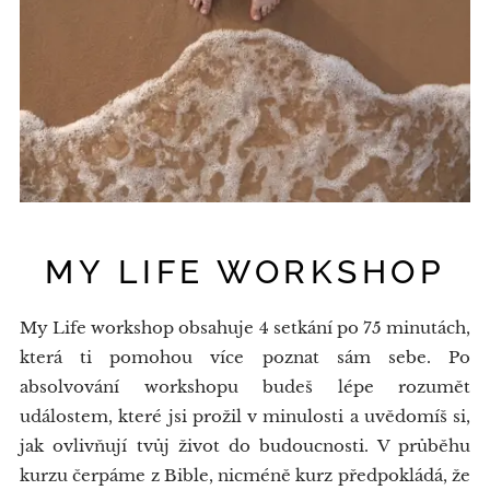
MY LIFE WORKSHOP
My Life workshop obsahuje 4 setkání po 75 minutách,
která ti pomohou více poznat sám sebe. Po
absolvování workshopu budeš lépe rozumět
událostem, které jsi prožil v minulosti a uvědomíš si,
jak ovlivňují tvůj život do budoucnosti. V průběhu
kurzu čerpáme z Bible, nicméně kurz předpokládá, že