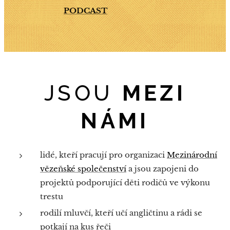
PODCAST
JSOU
MEZI
NÁMI
lidé, kteří pracují pro organizaci
Mezinárodní
vězeňské společenství
a jsou zapojeni do
projektů podporující děti rodičů ve výkonu
trestu
rodilí mluvčí, kteří učí angličtinu a rádi se
potkají na kus řeči