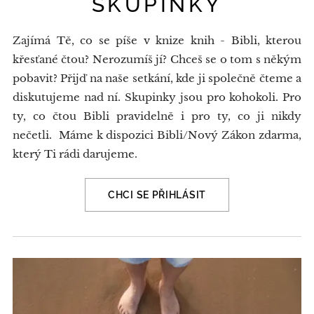
SKUPINKY
Zajímá Tě, co se píše v knize knih - Bibli, kterou
křesťané čtou? Nerozumíš jí? Chceš se o tom s někým
pobavit? Přijď na naše setkání, kde ji společně čteme a
diskutujeme nad ní. Skupinky jsou pro kohokoli. Pro
ty, co čtou Bibli pravidelně i pro ty, co ji nikdy
nečetli. Máme k dispozici Bibli/Nový Zákon zdarma,
který Ti rádi darujeme.
CHCI SE PŘIHLÁSIT