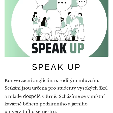
SPEAK UP
Konverzační angličtina s rodilým mluvčím.
Setkání jsou určena pro studenty vysokých škol
dospělé
a mladé
v Brně. Scházíme se v místní
kavárně během podzimního a jarního
univerzitního semestru.