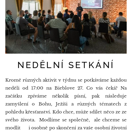
NEDĚLNÍ SETKÁNÍ
Kromě různých aktivit v týdnu se potkáváme každou
neděli od 17:00 na Bieblove 27. Co vás čeká? Na
začátku zpíváme několik písní, pak následuje
zamyšlení o Bohu, Ježíši a různých tématech z
pohledu křesťanství. Kdo chce, může sdílet něco ze ze
svého života. Modlíme se společně, ale chceme se
modlit i osobně po skončení za vaše osobní životní