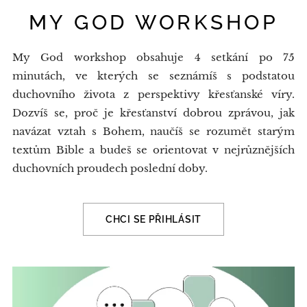
MY GOD WORKSHOP
My God workshop obsahuje 4 setkání po 75
minutách, ve kterých se seznámíš s podstatou
duchovního života z perspektivy křesťanské víry.
Dozvíš se, proč je křesťanství dobrou zprávou, jak
navázat vztah s Bohem, naučíš se rozumět starým
textům Bible a budeš se orientovat v nejrůznějších
duchovních proudech poslední doby.
CHCI SE PŘIHLÁSIT