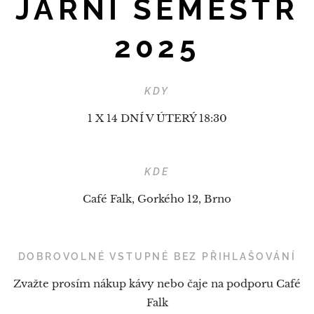
JARNÍ SEMESTR
2025
KDY
1 X 14 DNÍ V ÚTERÝ 18:30
KDE
Café Falk, Gorkého 12, Brno
DOBROVOLNÉ VSTUPNÉ BEZ PŘIHLAŠOVÁNÍ
Zvažte prosím nákup kávy nebo čaje na podporu Café
Falk