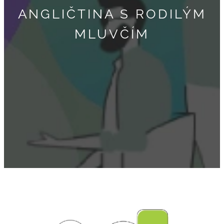
ANGLIČTINA S RODILÝM
MLUVČÍM